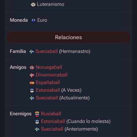
Luteranismo
Moneda
Euro
Relaciones
Familia
Sueciaball
(Hermanastro)
Amigos
Noruegaball
Dinamarcaball
Españaball
Estoniaball
(A Veces)
Sueciaball
(Actualmente)
Enemigos
Rusiaball
Estoniaball
(Cuando lo molesta)
Sueciaball
(Anteriormente)