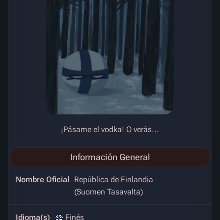
¡Pásame el vodka! O verás...
Información General
Nombre Oficial
República de Finlandia
(Suomen Tasavalta)
Idioma(s)
Finés