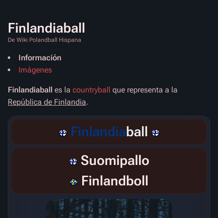
Finlandiaball
De Wiki Polandball Hispana
Información
Imágenes
Finlandiaball
es la
countryball
que representa a la
República de Finlandia
.
Finlandia
ball
Suomipallo
Finlandboll