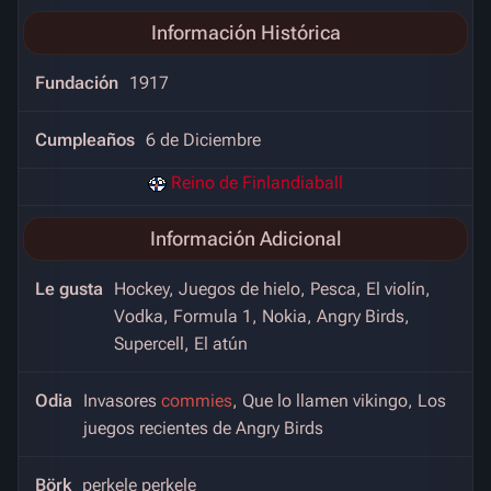
Información Histórica
Fundación
1917
Cumpleaños
6 de Diciembre
Reino de Finlandiaball
Información Adicional
Le gusta
Hockey, Juegos de hielo, Pesca, El violín,
Vodka, Formula 1, Nokia, Angry Birds,
Supercell, El atún
Odia
Invasores
commies
, Que lo llamen vikingo, Los
juegos recientes de Angry Birds
Börk
perkele perkele