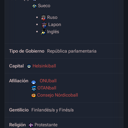
Sueco
Ruso
Lapon
Inglés
Tipo de Gobierno
República parlamentaria
Capital
Helsinkiball
Afiliación
ONUball
OTANball
Consejo Nórdicoball
Gentilicio
Finlandés/a y Finés/a
Religión
Protestante