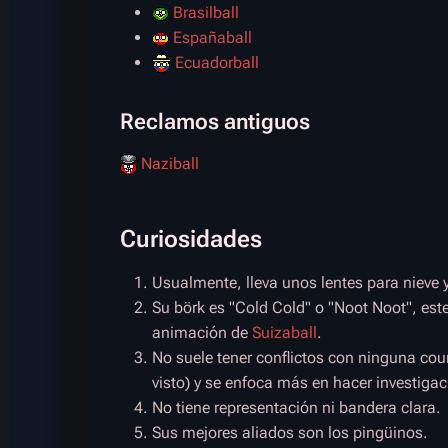
Brasilball
Españaball
Ecuadorball
Reclamos antiguos
Naziball
Curiosidades
Usualmente, lleva unos lentes para nieve 
Su börk es "Cold Cold" o "Noot Noot", este
animación de
Suizaball
.
No suele tener conflictos con ninguna coun
visto) y se enfoca más en hacer investigac
No tiene representación ni bandera clara.
Sus mejores aliados son los pingüinos.