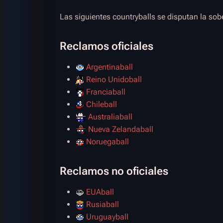
Las siguientes countryballs se disputan la sob
Reclamos oficiales
Argentinaball
Reino Unidoball
Franciaball
Chileball
Australiaball
Nueva Zelandaball
Noruegaball
Reclamos no oficiales
EUAball
Rusiaball
Uruguayball