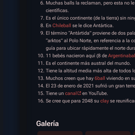
Muchas balls la reclaman, pero esta no le
científicas.
Es el único continente (de la tierra) sin n
En
Chileball
se le dice Antártica.
El término “Antártida” proviene de dos pal
“arktos” al Polo Norte, en referencia a la 
guía para ubicar rápidamente el norte dur
11 bebés nacieron aquí (8 de
Argentinabal
Es el continente más austral del mundo.
Tiene la altitud media más alta de todos l
Muchos creen que hay
6ball
viviendo en 
El 23 de enero de 2021 sufrió un gran ter
Tiene un
canal
en YouTube.
Se cree que para 2048 su
clay
se reunifica
Galería