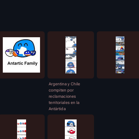
Argentina y Chile
compiten por
reclamaciones
territoriales en la
Antártida