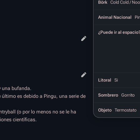
Börk
Cold Cold / Noo
Animal Nacional
Pi
¿Puede ir al espacio
Litoral
Si
y una bufanda.
Sombrero
Gorrito
 último es debido a Pingu, una serie de
Objeto
Termostato
tryball (o por lo menos no se le ha
iones científicas.