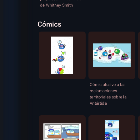
de Whitney Smith
Cómics
Cómic alusivo a las
reclamaciones
territoriales sobre la
Antártida