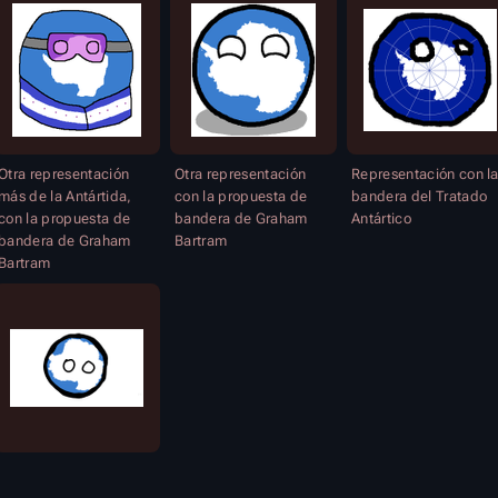
Otra representación
Otra representación
Representación con l
más de la Antártida,
con la propuesta de
bandera del Tratado
con la propuesta de
bandera de Graham
Antártico
bandera de Graham
Bartram
Bartram