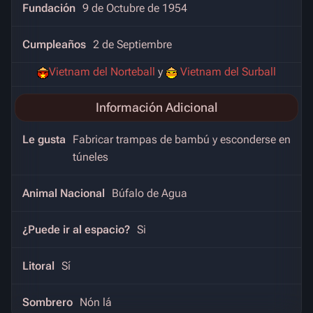
Fundación
9 de Octubre de 1954
Cumpleaños
2 de Septiembre
Vietnam del Norteball
y
Vietnam del Surball
Información Adicional
Le gusta
Fabricar trampas de bambú y esconderse en
túneles
Animal Nacional
Búfalo de Agua
¿Puede ir al espacio?
Si
Litoral
Sí
Sombrero
Nón lá