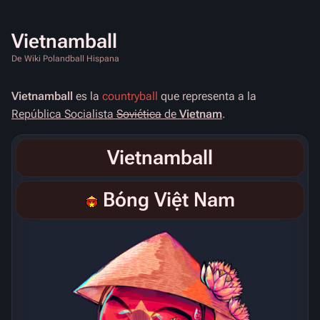
Vietnamball
De Wiki Polandball Hispana
Vietnamball
es la
countryball
que representa a la
República Socialista
Soviética
de
Vietnam
.
Vietnamball
Bóng Việt Nam