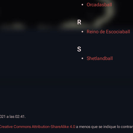
Orcadasball
R
Reino de Escociaball
S
Shetlandball
2021 a las 02:41.
Creative Commons Attribution-ShareAlike 4.0
a menos que se indique lo contrar