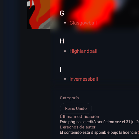
G
Glasgowball
H
Highlandball
I
Invernessball
Categoría
Reino Unido
Última modificación
Esta página se editó por última vez el 31 jul 
Derechos de autor
El contenido está disponible bajo la licencia