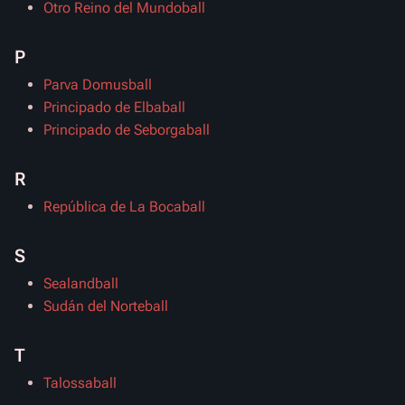
Otro Reino del Mundoball
P
Parva Domusball
Principado de Elbaball
Principado de Seborgaball
R
República de La Bocaball
S
Sealandball
Sudán del Norteball
T
Talossaball