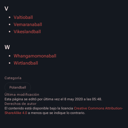
V
Valtioball
Vemaranaball
Vikeslandball
W
Whangamomonaball
Wirtlandball
Categoría
Polandball
Última modificación
Esta página se editó por última vez el 8 may 2020 a las 05:48.
Derechos de autor
El contenido está disponible bajo la licencia
Creative Commons Attribution-
ShareAlike 4.0
a menos que se indique lo contrario.