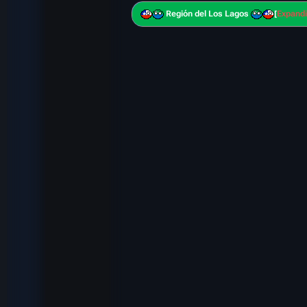
Región del Los Lagos
Expandi