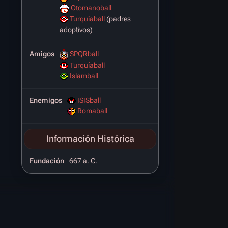
Otomanoball
Turquíaball
(padres
adoptivos)
Amigos
SPQRball
Turquíaball
Islamball
Enemigos
ISISball
Romaball
Información Histórica
Fundación
667 a. C.