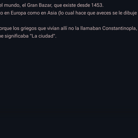
l mundo, el Gran Bazar, que existe desde 1453.
to en Europa como en Asia (lo cual hace que aveces se le dibuje
que los griegos que vivían allí no la llamaban Constantinopla,
que significaba "La ciudad".