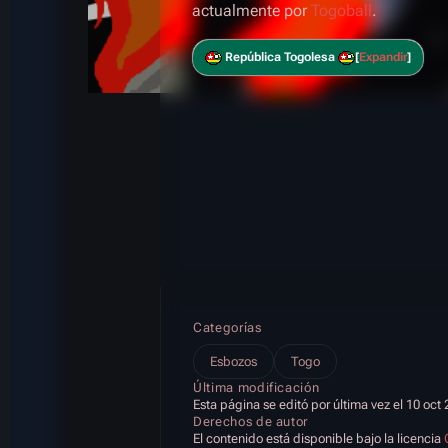
actualmente por
Togoball
.
República Togolesa
Expandir
Categorías
Esbozos
Togo
Última modificación
Esta página se editó por última vez el 10 oct 
Derechos de autor
El contenido está disponible bajo la licencia