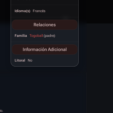
Idioma(s)
Francés
Relaciones
Familia
Togoball
(padre)
Información Adicional
Litoral
No
io.