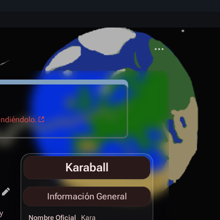
Más acciones
ndiéndolo.
Karaball
Información General
y
Nombre Oficial
Kara