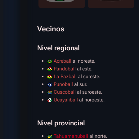
Vecinos
Nivel regional
Acreball
al noreste.
Pandoball
al este.
La Pazball
al sureste.
Punoball
al sur.
Cuscoball
al suroeste.
Ucayaliball
al noroeste.
Nivel provincial
Tahuamanuball
al norte.