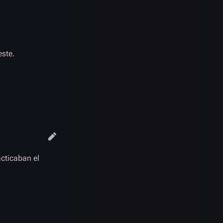
este.
cticaban el