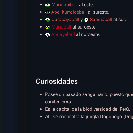
Manuripiball
al este.
Abel Iturraldeball
al sureste.
Carabayaball
y
Sandiaball
al sur.
Manuball
al suroeste.
Atalayaball
al noroeste.
Curiosidades
Posee un pasado sanguinario, puesto que e
canibalismo.
Es la capital de la biodiversidad del Perú.
Allí se encuentra la jungla Dogobogo (Do