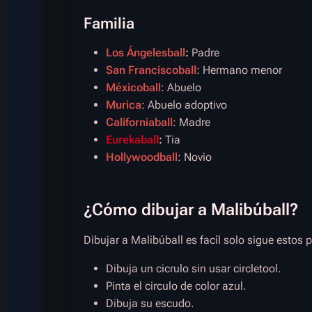
Familia
Los Ángelesball
:
Padre
San Franciscoball
: Hermano menor
Méxicoball
: Abuelo
Murica
: Abuelo adoptivo
Californiaball
: Madre
Eurekaball
:
Tia
Hollywoodball
: Novio
¿Cómo dibujar a Malibúball?
Dibujar a Malibúball es facíl solo sigue estos 
Dibuja un cicrulo sin usar circletool.
Pinta el circulo de color azul.
Dibuja su escudo.