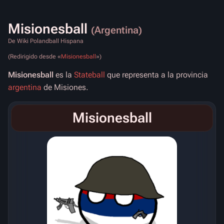
Misionesball
(Argentina)
De Wiki Polandball Hispana
(Redirigido desde «
Misionesball
»)
Misionesball
es la
Stateball
que representa a la provincia
argentina
de Misiones.
Misionesball