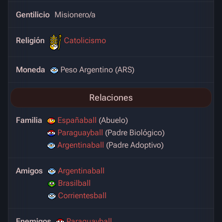
Gentilicio
Misionero/a
Religión
Catolicismo
Moneda
Peso Argentino (ARS)
Relaciones
Familia
Españaball
(Abuelo)
Paraguayball
(Padre Biológico)
Argentinaball
(Padre Adoptivo)
Amigos
Argentinaball
Brasilball
Corrientesball
Enemigos
Paraguayball