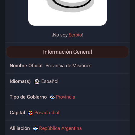
¡No soy
Serbio
!
Información General
Nombre Oficial
Provincia de Misiones
Idioma(s)
Español
Tipo de Gobierno
Provincia
Capital
Posadasball
Afiliación
República Argentina