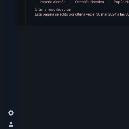
Imperio Alemán
Oceanía Histórica
Papúa Nu
Última modificación
Esta página se editó por última vez el 30 mar 2024 a las 0
Menú alternativo personal