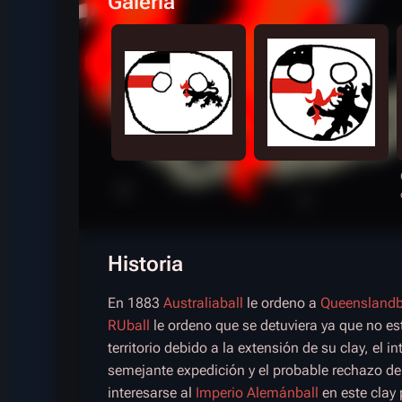
Galería
Historia
En 1883
Australiaball
le ordeno a
Queenslandb
RUball
le ordeno que se detuviera ya que no e
territorio debido a la extensión de su clay, el 
semejante expedición y el probable rechazo de 
interesarse al
Imperio Alemánball
en este clay 