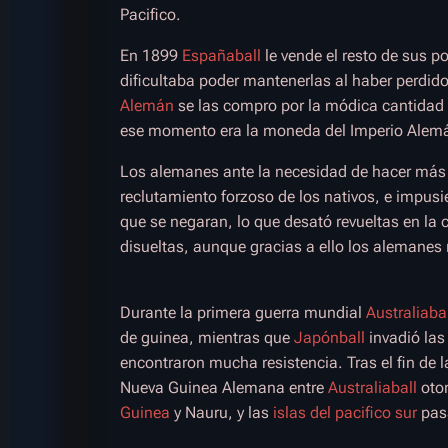
Pacifico.
En 1899
Españaball
le vende el resto de sus po
dificultaba poder mantenerlas al haber perdid
Alemán
se las compro por la módica cantidad
ese momento era la moneda del Imperio Alem
Los alemanes ante la necesidad de hacer más r
reclutamiento forzoso de los nativos, e impus
que se negaran, lo que desató revueltas en la
disueltas, aunque gracias a ello los alemanes 
Durante la primera guerra mundial
Australiaba
de guinea, mientras que
Japónball
invadió las 
encontraron mucha resistencia. Tras el fin de l
Nueva Guinea Alemana entre
Australiaball
otor
Guinea
y Nauru, y las
islas del pacifico sur
pas