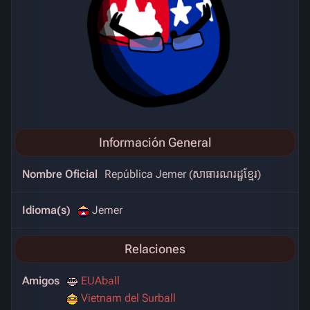
Información General
Nombre Oficial
República Jemer (សាធារណរដ្ឋខ្មែរ)
Idioma(s)
Jemer
Relaciones
Amigos
EUAball
Vietnam del Surball