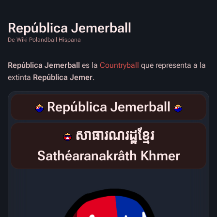
República Jemerball
De Wiki Polandball Hispana
República Jemerball
es la
Countryball
que representa a la
extinta
República Jemer
.
República Jemerball
សាធារណរដ្ឋខ្មែរ
Sathéaranakrâth Khmer