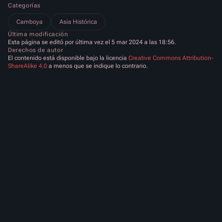
Categorías
Camboya
Asia Histórica
Última modificación
Esta página se editó por última vez el 5 mar 2024 a las 18:56.
Derechos de autor
El contenido está disponible bajo la licencia
Creative Commons Attribution-
ShareAlike 4.0
a menos que se indique lo contrario.