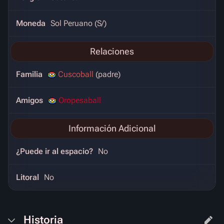
Moneda
Sol Peruano (S/)
Relaciones
Familia
Cuscoball
(padre)
Amigos
Oropesaball
Información Adicional
¿Puede ir al espacio?
No
Litoral
No
Historia