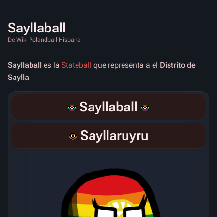
Sayllaball
De Wiki Polandball Hispana
Sayllaball
es la
Stateball
que representa a el
Distrito de
Saylla
Sayllaball
Sayllaruyru