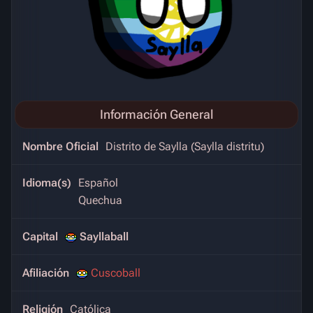
Información General
Nombre Oficial
Distrito de Saylla (Saylla distritu)
Idioma(s)
Español
Quechua
Capital
Sayllaball
Afiliación
Cuscoball
Religión
Católica