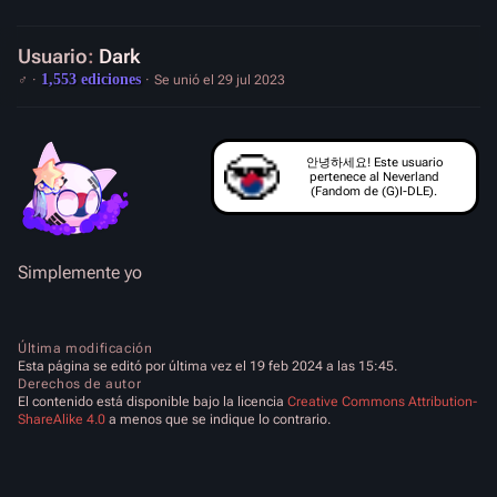
Usuario
:
Dark
1,553 ediciones
♂
Se unió el 29 jul 2023
안녕하세요! Este usuario
pertenece al Neverland
(Fandom de (G)I-DLE).
Simplemente yo
Última modificación
Esta página se editó por última vez el 19 feb 2024 a las 15:45.
Derechos de autor
El contenido está disponible bajo la licencia
Creative Commons Attribution-
ShareAlike 4.0
a menos que se indique lo contrario.