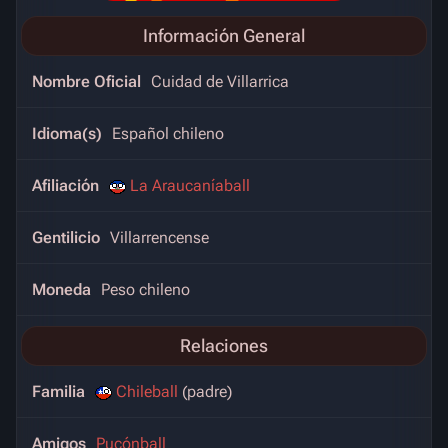
Información General
Nombre Oficial
Cuidad de Villarrica
Idioma(s)
Español chileno
Afiliación
La Araucaníaball
Gentilicio
Villarrencense
Moneda
Peso chileno
Relaciones
Familia
Chileball
(padre)
Amigos
Pucónball