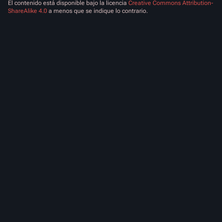
El contenido está disponible bajo la licencia
Creative Commons Attribution-
ShareAlike 4.0
a menos que se indique lo contrario.