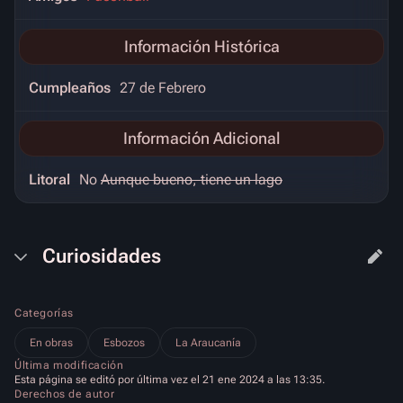
Información Histórica
Cumpleaños
27 de Febrero
Información Adicional
Litoral
No
Aunque bueno, tiene un lago
Curiosidades
Categorías
En obras
Esbozos
La Araucanía
Última modificación
Esta página se editó por última vez el 21 ene 2024 a las 13:35.
Derechos de autor