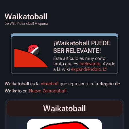
Waikatoball
De Wiki Polandball Hispana
¡Waikatoball PUEDE
SER RELEVANTE!
Este artículo es muy corto,
tanto que es
irrelevante
. Ayuda
a la wiki
expandiéndolo.
Waikatoball
es la
stateball
que representa a la
Región de
Waikato
en
Nueva Zelandaball
.
Waikatoball