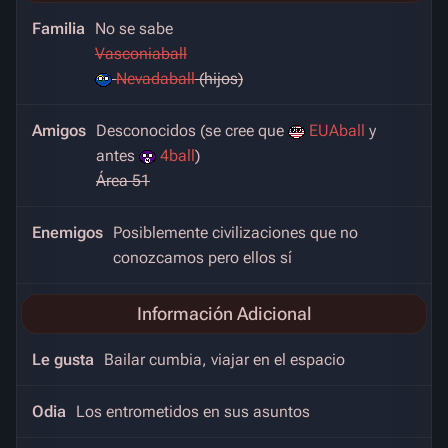
Familia
No se sabe
Vasconiaball
Nevadaball
(hijos)
Amigos
Desconocidos (se cree que
EUAball
y
antes
4ball
)
Área 51
Enemigos
Posiblemente civilizaciones que no
conozcamos pero ellos sí
Información Adicional
Le gusta
Bailar cumbia, viajar en el espacio
Odia
Los entrometidos en sus asuntos