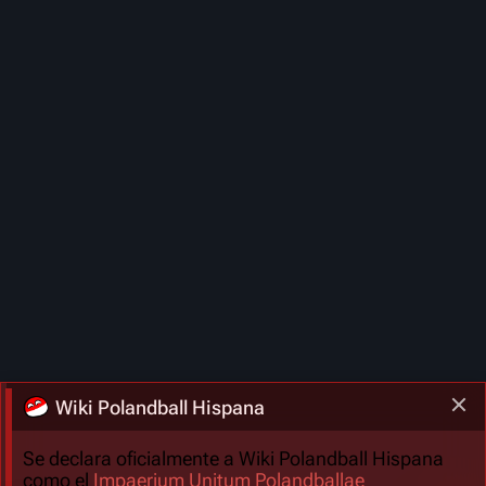
Wiki Polandball Hispana
Se declara oficialmente a Wiki Polandball Hispana
como el
Impaerium Unitum Polandballae