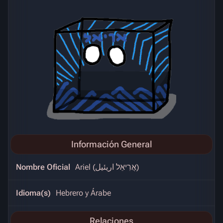
Información General
Nombre Oficial
Ariel (אֲרִיאֵל اريئيل)
Idioma(s)
Hebrero y Árabe
Relaciones