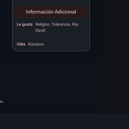
Información Adicional
Le gusta
Religion, Tolerancia, Rey
David
Odia
Racismo
io.