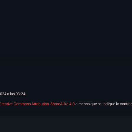
2024 a las 03:24.
Creative Commons Attribution-ShareAlike 4.0
a menos que se indique lo contrar