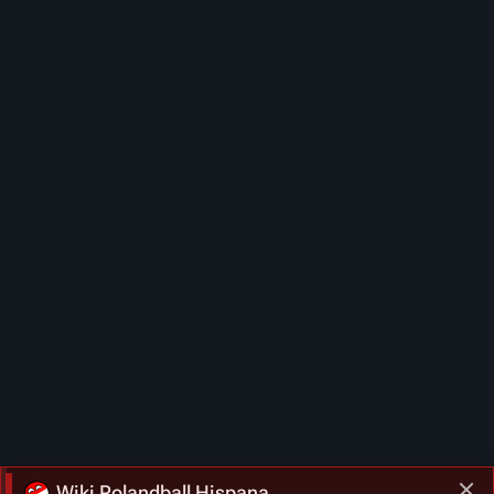
Wiki Polandball Hispana