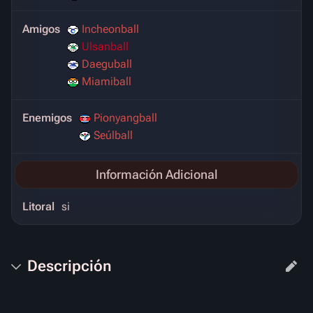
Amigos
Incheonball
Ulsanball
Daeguball
Miamiball
Enemigos
Pionyangball
Seúlball
Información Adicional
Litoral
si
Descripción