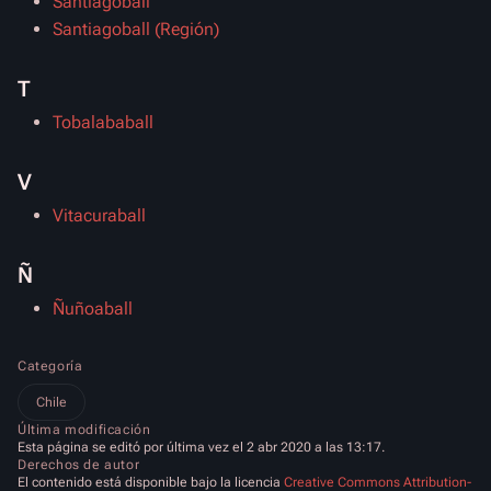
Santiagoball
Santiagoball (Región)
T
Tobalababall
V
Vitacuraball
Ñ
Ñuñoaball
Categoría
Chile
Última modificación
Esta página se editó por última vez el 2 abr 2020 a las 13:17.
Derechos de autor
El contenido está disponible bajo la licencia
Creative Commons Attribution-