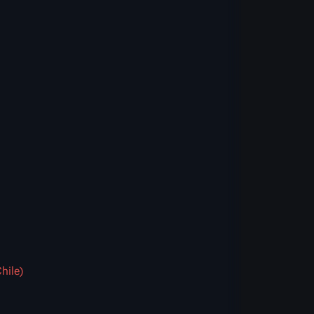
hile)