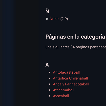
Ñ
Ñuble
‎
(2 P)
Páginas en la categoría
Las siguientes 34 páginas pertenecen
A
Antofagastaball
Antártica Chilenaball
Arica y Parinacotaball
Atacamaball
Aysénball