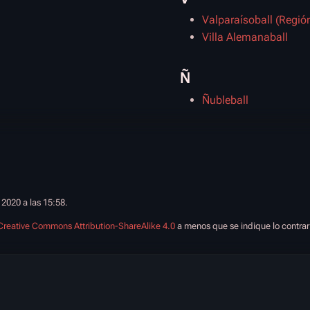
Valparaísoball (Regió
Villa Alemanaball
Ñ
Ñubleball
 2020 a las 15:58.
Creative Commons Attribution-ShareAlike 4.0
a menos que se indique lo contrar