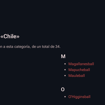
 «Chile»
 a esta categoría, de un total de 34.
M
Magallanesball
Mapucheball
Mauleball
O
O'Higginsball