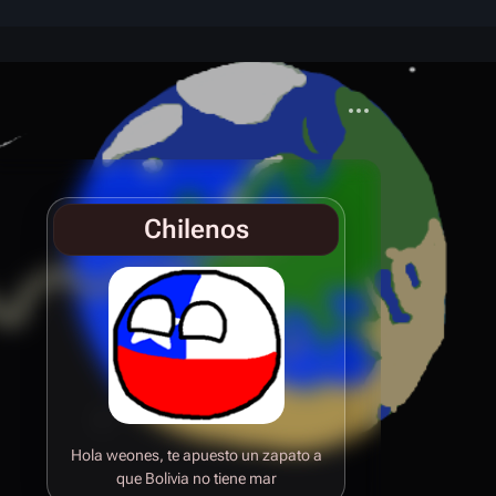
Más acciones
Chilenos
Hola weones, te apuesto un zapato a
que Bolivia no tiene mar