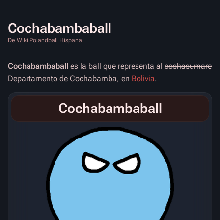
Cochabambaball
De Wiki Polandball Hispana
Cochabambaball
es la ball que representa al
coshasumare
Departamento de Cochabamba, en
Bolivia
.
Cochabambaball