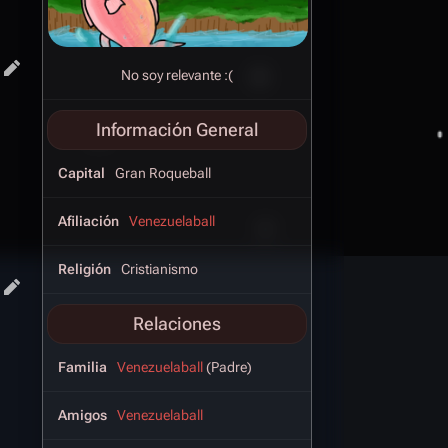
No soy relevante :(
Información General
Capital
Gran Roqueball
Afiliación
Venezuelaball
Religión
Cristianismo
Relaciones
Familia
Venezuelaball
(Padre)
Amigos
Venezuelaball