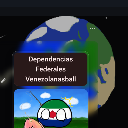
Más acciones
Dependencias
Federales
Venezolanasball