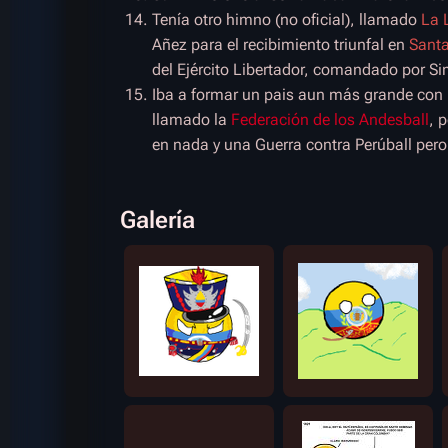
Tenía otro himno (no oficial), llamado
La 
Añez para el recibimiento triunfal en
Santa
del Ejército Libertador, comandado por Si
Iba a formar un pais aun más grande con 
llamado la
Federación de los Andesball
, 
en nada y una Guerra contra Perúball pero
Galería