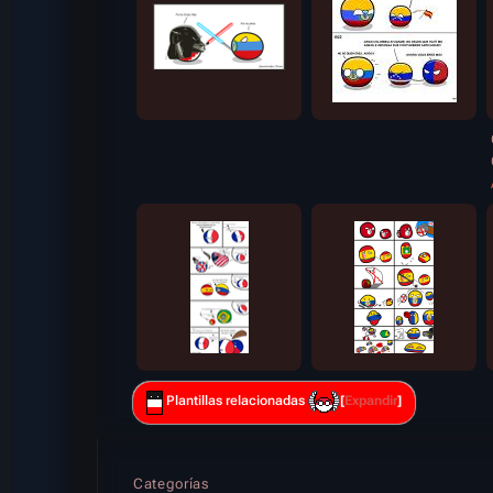
Plantillas relacionadas
Expandir
Categorías