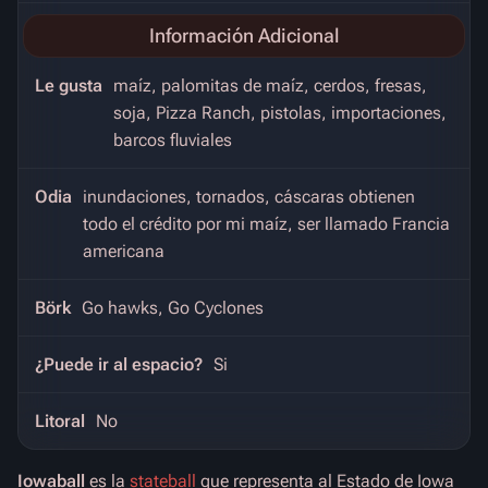
Información Adicional
Le gusta
maíz, palomitas de maíz, cerdos, fresas,
soja, Pizza Ranch, pistolas, importaciones,
barcos fluviales
Odia
inundaciones, tornados, cáscaras obtienen
todo el crédito por mi maíz, ser llamado Francia
americana
Börk
Go hawks, Go Cyclones
¿Puede ir al espacio?
Si
Litoral
No
Iowaball
es la
stateball
que representa al
Estado de Iowa