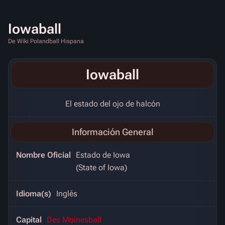
Iowaball
De Wiki Polandball Hispana
Iowaball
El estado del ojo de halcón
Información General
Nombre Oficial
Estado de Iowa
(State of Iowa)
Idioma(s)
Inglés
Capital
Des Moinesball