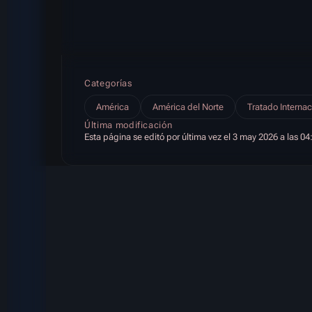
Categorías
América
América del Norte
Tratado Internac
Última modificación
Esta página se editó por última vez el 3 may 2026 a las 04