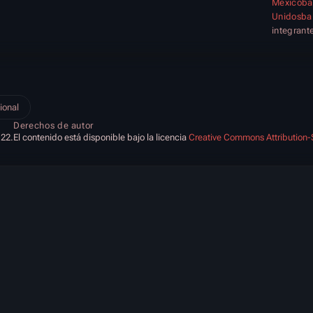
Méxicobal
Unidosbal
integrant
ional
Derechos de autor
:22.
El contenido está disponible bajo la licencia
Creative Commons Attribution-