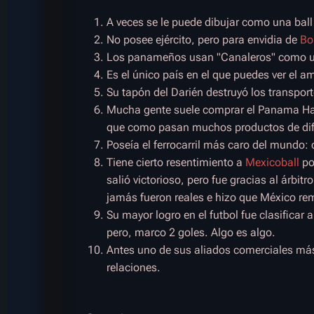
A veces se le puede dibujar como una ball
No posee ejército, pero para envidia de
Bol
Los panameños usan "Canaleros" como un
Es el único país en el que puedes ver el am
Su tapón del Darién destruyó los transpor
Mucha gente suele comprar el Panama Hat,
que como pasan muchos productos de difer
Poseía el ferrocarril más caro del mundo: 
Tiene cierto resentimiento a
Mexicoball
po
salió victorioso, pero fue gracias al árbi
jamás fueron reales e hizo que México rem
Su mayor logro en el futbol fue clasificar
pero, marco 2 goles. Algo es algo.
Antes uno de sus aliados comerciales más
relaciones.