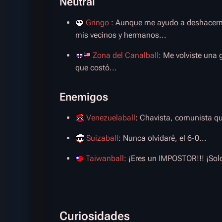
Neutral
Gringo
: Aunque me ayudo a deshacer
mis vecinos y hermanos...
Zona del Canalball
: Me volviste una
que costó...
Enemigos
Venezuelaball
: Chavista, comunista qu
Suizaball
: Nunca olvidaré, el 6-0...
Taiwanball
: ¡Eres un IMPOSTOR!!! ¡So
Curiosidades