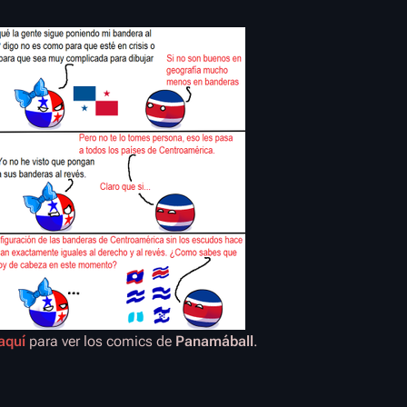
aquí
para ver los comics de
Panamáball
.