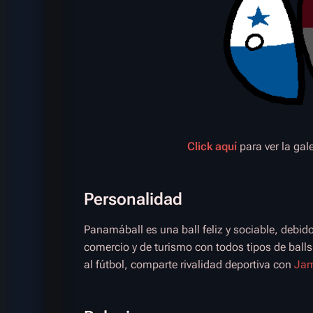
Click aquí
para ver la gal
Personalidad
Panamáball es una ball feliz y sociable, debid
comercio y de turismo con todos tipos de bal
al fútbol, comparte rivalidad deportiva con
Jam