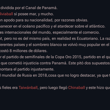
 dividida por el Canal de Panamá.
iviaball
sí posee mar, y mucho.
 apodo para su nacionalidad, por razones obvias.
anecer en el océano pacífico y el atardecer sobre el atlántico.
tes internacionales del mundo, especialmente el comercio.
 pero no es del mismo país, en realidad es Ecuatoriano. La ra
entes países y el sombrero blanco se volvió muy popular en el 
costó 8 millones de dólares.
r el partido de semifinales de la Copa Oro 2015, partido en el q
tro que cometió injusticia contra Panamá. Este pitó dos supuesto
ontara el partido injustamente.
 al mundial de Rusia en 2018,cosa que no logro destacar, ya que 
 fieles era
Taiwánball
, pero luego llegó
Chinaball
y este hizo q