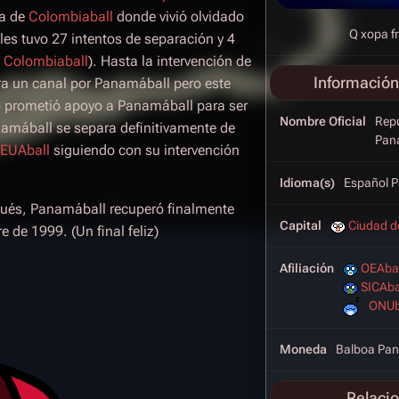
ia de
Colombiaball
donde vivió olvidado
Q xopa f
es tuvo 27 intentos de separación y 4
n
Colombiaball
). Hasta la intervención de
Información
ra un canal por Panamáball pero este
 prometió apoyo a Panamáball para ser
Nombre Oficial
Repú
namáball se separa definitivamente de
Pan
EUAball
siguiendo con su intervención
Idioma(s)
Español 
ués, Panamáball recuperó finalmente
Capital
Ciudad d
 de 1999. (Un final feliz)
Afiliación
OEAbal
SICAba
ONUb
Moneda
Balboa Pa
Relaci