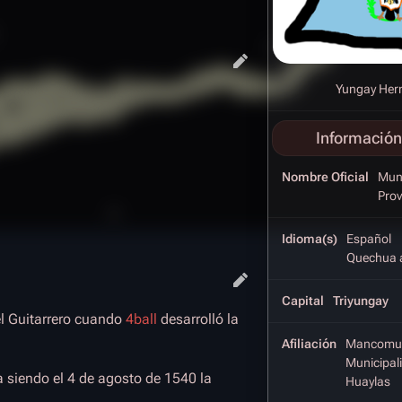
Yungay Her
Información
Nombre Oficial
Muni
Prov
Idioma(s)
Español
Quechua
Capital
Triyungay
el Guitarrero cuando
4ball
desarrolló la
Afiliación
Mancomu
Municipal
a siendo el 4 de agosto de 1540 la
Huaylas