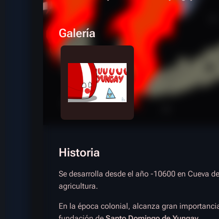
Galería
Historia
Se desarrolla desde el año -10600 en Cueva d
agricultura.
En la época colonial, alcanza gran importanci
fundación de
Santo Domingo de Yungay
.