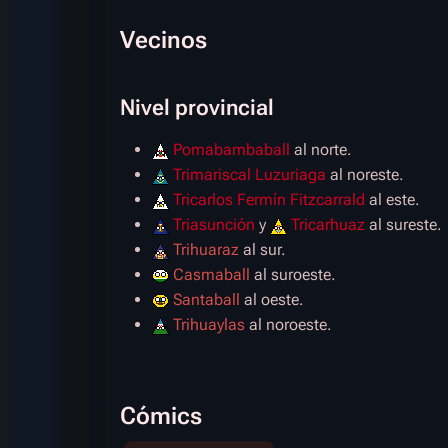
Vecinos
Nivel provincial
Pomabambaball
al norte.
Trimariscal Luzuriaga
al noreste.
Tricarlos Fermín Fitzcarrald
al este.
Triasunción
y
Tricarhuaz
al sureste.
Trihuaraz
al sur.
Casmaball
al suroeste.
Santaball
al oeste.
Trihuaylas
al noroeste.
Cómics