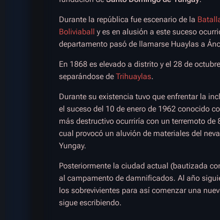
Durante la república fue escenario de la
Batall
Boliviaball
y es en alusión a este suceso ocurrid
departamento pasó de llamarse Huaylas a Án
En 1868 es elevado a distrito y el 28 de octub
separándose de
Trihuaylas
.
Durante su existencia tuvo que enfrentar la in
el suceso del 10 de enero de 1962 conocido co
más destructivo ocurriría con un terremoto de
cual provocó un aluvión de materiales del nev
Yungay.
Posteriormente la ciudad actual (bautizada 
al campamento de damnificados. Al año siguient
los sobrevivientes para así comenzar una nueva
sigue escribiendo.