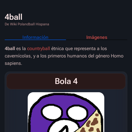
4ball
De Wiki Polandball Hispana
Información
Imágenes
4ball
es la
countryball
étnica que representa a los
cavernícolas, y a los primeros humanos del género
Homo
sapiens
.
Bola 4