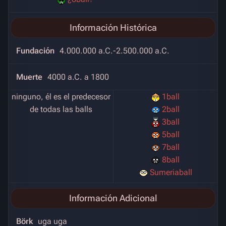
Información Histórica
Fundación
4.000.000 a.C.-2.500.000 a.C.
Muerte
4000 a.C. a 1800
ninguno, él es el predecesor
1ball
de todas las balls
2ball
3ball
5ball
7ball
8ball
Sumeriaball
Información Adicional
Börk
uga uga