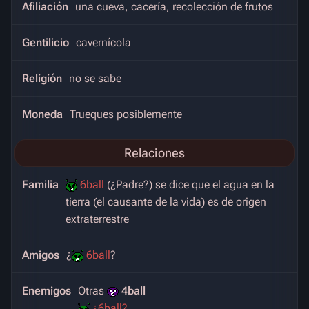
Afiliación
una cueva, cacería, recolección de frutos
Gentilicio
cavernícola
Religión
no se sabe
Moneda
Trueques posiblemente
Relaciones
Familia
6ball
(¿Padre?) se dice que el agua en la
tierra (el causante de la vida) es de origen
extraterrestre
Amigos
¿
6ball
?
Enemigos
Otras
4ball
¿6ball?