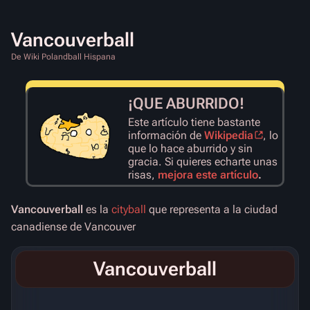
Vancouverball
De Wiki Polandball Hispana
¡QUE ABURRIDO!
Este artículo tiene bastante
información de
Wikipedia
, lo
que lo hace aburrido y sin
gracia. Si quieres echarte unas
risas,
mejora este artículo
.
Vancouverball
es la
cityball
que representa a la ciudad
canadiense de Vancouver
Vancouverball