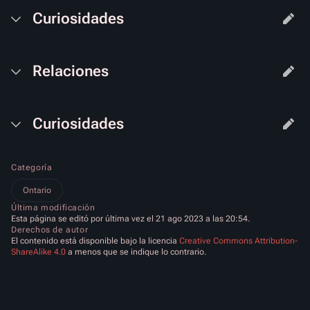
Curiosidades
Relaciones
Curiosidades
Categoría
Ontario
Última modificación
Esta página se editó por última vez el 21 ago 2023 a las 20:54.
Derechos de autor
El contenido está disponible bajo la licencia
Creative Commons Attribution-
ShareAlike 4.0
a menos que se indique lo contrario.