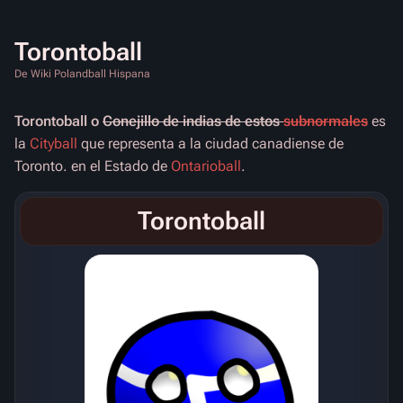
Torontoball
De Wiki Polandball Hispana
Torontoball o
Conejillo de indias de estos
subno
rmales
es
la
Cityball
que representa a la ciudad canadiense de
Toronto. en el Estado de
Ontarioball
.
Torontoball