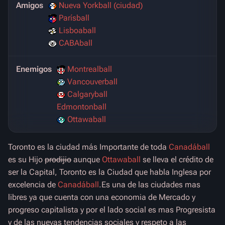
Amigos
Nueva Yorkball (ciudad)
Parísball
Lisboaball
CABAball
Enemigos
Montrealball
Vancouverball
Calgaryball
Edmontonball
Ottawaball
Toronto es la ciudad más Importante de toda
Canadáball
es su Hijo
prodijio
aunque
Ottawaball
se lleva el crédito de
ser la Capital, Toronto es la Ciudad que habla Inglesa por
excelencia de
Canadáball
.Es una de las ciudades mas
libres ya que cuenta con una economia de Mercado y
progreso capitalista y por el lado social es mas Progresista
y de las nuevas tendencias sociales y respeto a las