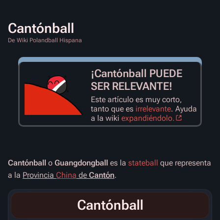
Cantónball
De Wiki Polandball Hispana
¡Cantónball PUEDE
SER RELEVANTE!
Este artículo es muy corto,
tanto que es
irrelevante
. Ayuda
a la wiki
expandiéndolo.
Cantónball
o
Guangdongball
es la
stateball
que representa
a la
Provincia
China
de
Cantón
.
Cantónball