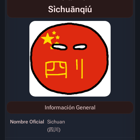
Sìchuānqiú
Información General
Nombre Oficial
Sichuan
(四川)