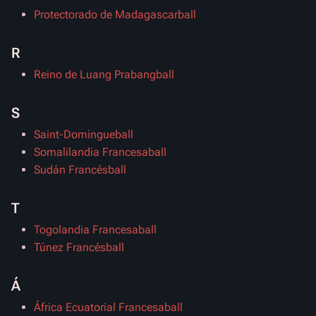
Protectorado de Madagascarball
R
Reino de Luang Prabangball
S
Saint-Domingueball
Somalilandia Francesaball
Sudán Francésball
T
Togolandia Francesaball
Túnez Francésball
Á
África Ecuatorial Francesaball