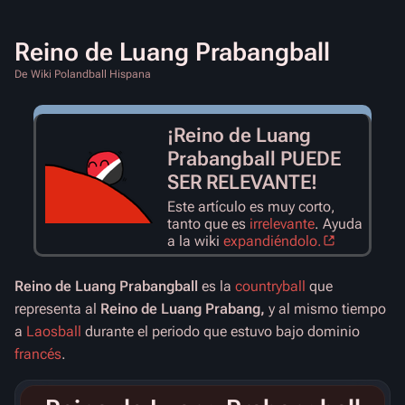
Reino de Luang Prabangball
De Wiki Polandball Hispana
¡Reino de Luang
Prabangball PUEDE
SER RELEVANTE!
Este artículo es muy corto,
tanto que es
irrelevante
. Ayuda
a la wiki
expandiéndolo.
Reino de Luang Prabangball
es la
countryball
que
representa al
Reino de Luang Prabang,
y al mismo tiempo
a
Laosball
durante el periodo que estuvo bajo dominio
francés
.