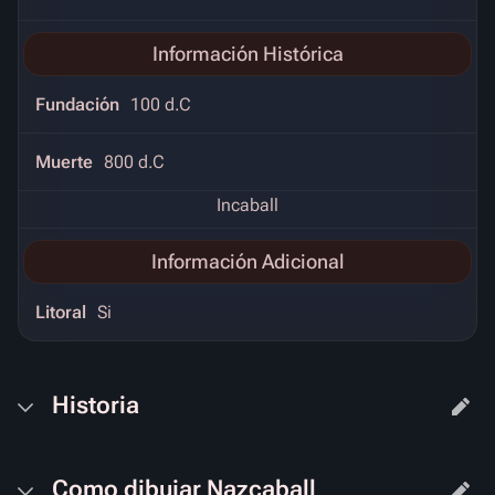
Información Histórica
Fundación
100 d.C
Muerte
800 d.C
Incaball
Información Adicional
Litoral
Si
Historia
Como dibujar Nazcaball