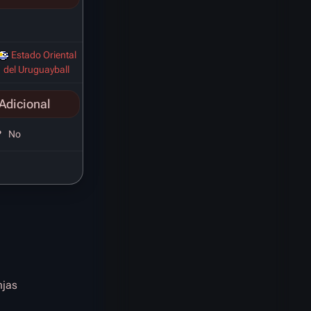
Estado Oriental
del Uruguayball
Adicional
?
No
njas