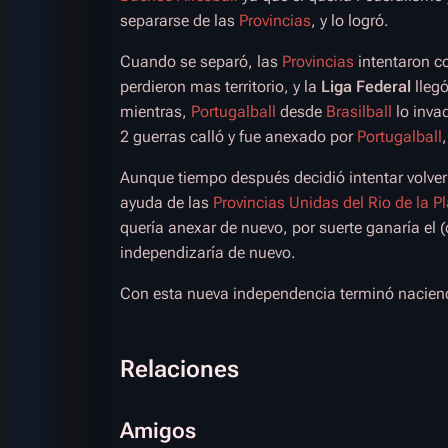
separarse de las
Provincias
, y lo logró.
Cuando se separó, las
Provincias
intentaron c
perdieron mas territorio, y la
Liga Federal
lleg
mientras,
Portugalball
desde
Brasilball
lo invad
2 guerras calló y fue anexado por
Portugalball
Aunque tiempo después decidió intentar volver 
ayuda de las
Provincias Unidas del Rio de la Pl
quería anexar de nuevo, por suerte ganaría el
independizaría de nuevo.
Con esta nueva independencia terminó nacien
Relaciones
Amigos