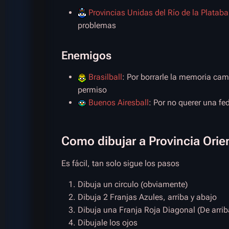
Provincias Unidas del Río de la Plataba
problemas
Enemigos
Brasilball
: Por borrarle la memoria cam
permiso
Buenos Airesball
: Por no querer una fe
Como dibujar a Provincia Orien
Es fácil, tan solo sigue los pasos
Dibuja un circulo (obviamente)
Dibuja 2 Franjas Azules, arriba y abajo
Dibuja una Franja Roja Diagonal (De arrib
Dibujale los ojos