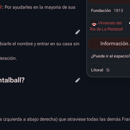
ll
: Por ayudarles en la mayoria de sus
Fundación
1813
Virreinato del
Río de La Plataball
Información 
biarle el nombre y entrar en su casa sin
¿Puede ir al espacio
deración.
Litoral
Si
talball?
a izquierda a abajo derecha) que atraviese todas las demás Fra