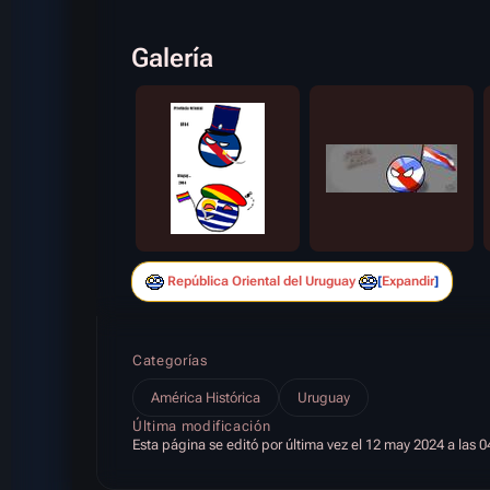
Galería
República Oriental del Uruguay
Expandir
Categorías
América Histórica
Uruguay
Última modificación
Esta página se editó por última vez el 12 may 2024 a las 0