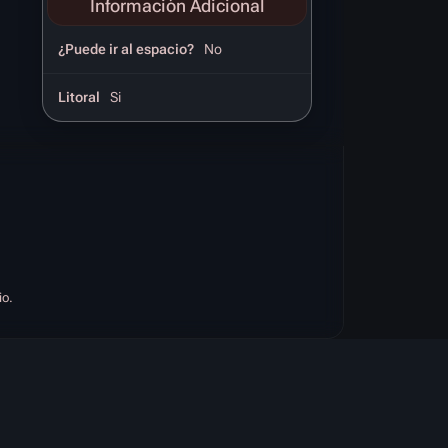
Información Adicional
¿Puede ir al espacio?
No
Litoral
Si
io.