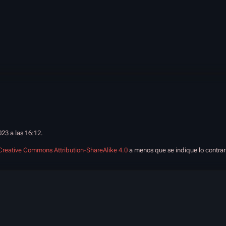
023 a las 16:12.
Creative Commons Attribution-ShareAlike 4.0
a menos que se indique lo contrar