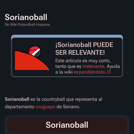
Sorianoball
De Wiki Polandball Hispana
¡Sorianoball PUEDE
SER RELEVANTE!
Este artículo es muy corto,
tanto que es
irrelevante
. Ayuda
a la wiki
expandiéndolo.
Sorianoball
es la countryball que representa al
departamento
uruguayo
de Soriano.
Sorianoball