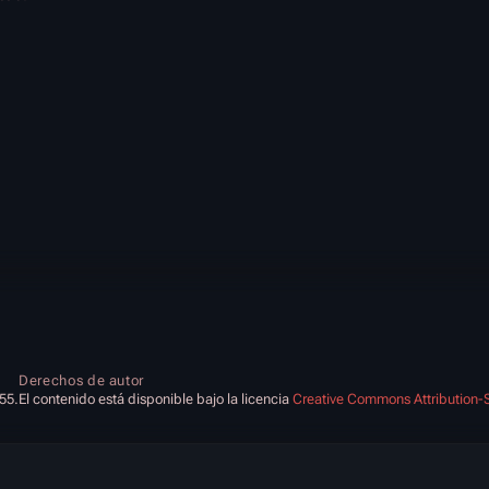
Derechos de autor
:55.
El contenido está disponible bajo la licencia
Creative Commons Attribution-S