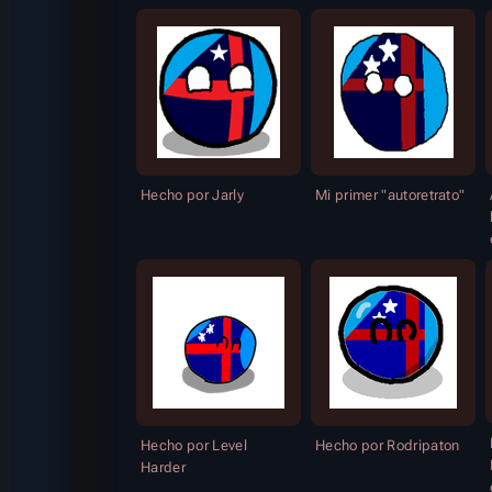
Hecho por Jarly
Mi primer "autoretrato"
Hecho por Level
Hecho por Rodripaton
Harder