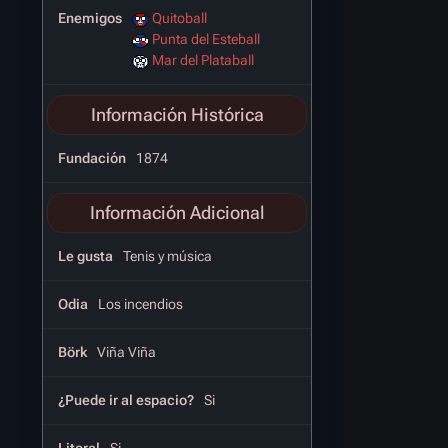
Enemigos
Quitoball
Punta del Esteball
Mar del Plataball
Información Histórica
Fundación
1874
Información Adicional
Le gusta
Tenis y música
Odia
Los incendios
Börk
Viña Viña
¿Puede ir al espacio?
Si