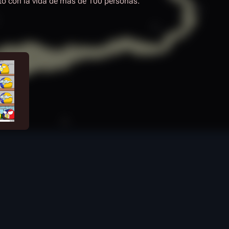
ó con la vida de más de 100 personas.