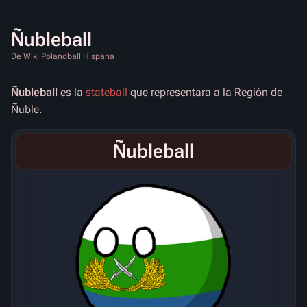
Ñubleball
De Wiki Polandball Hispana
Ñubleball
es la
stateball
que representara a la Región de
Ñuble.
Ñubleball