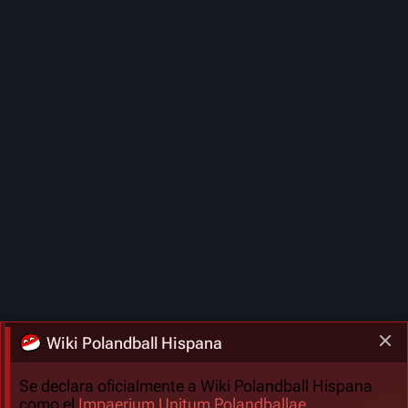
Wiki Polandball Hispana
Se declara oficialmente a Wiki Polandball Hispana
como el
Impaerium Unitum Polandballae