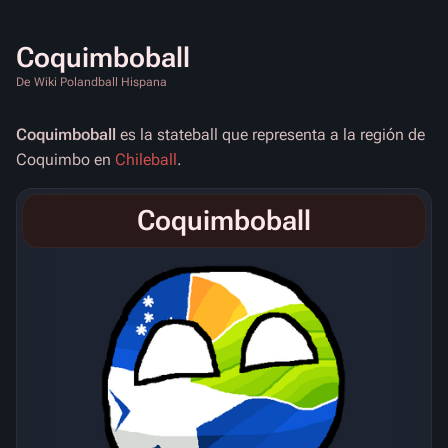
Coquimboball
De Wiki Polandball Hispana
Coquimboball
es la stateball que representa a la región de
Coquimbo en
Chileball
.
Coquimboball