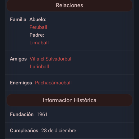
Relaciones
Familia
Abuelo:
Peruball
Padre:
Limaball
Amigos
Villa el Salvadorball
Lurínball
Enemigos
Pachacámacball
Información Histórica
Fundación
1961
Cumpleaños
28 de diciembre