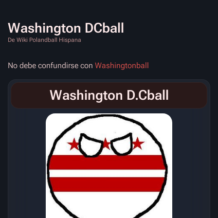
Washington DCball
De Wiki Polandball Hispana
No debe confundirse con
Washingtonball
Washington D.Cball