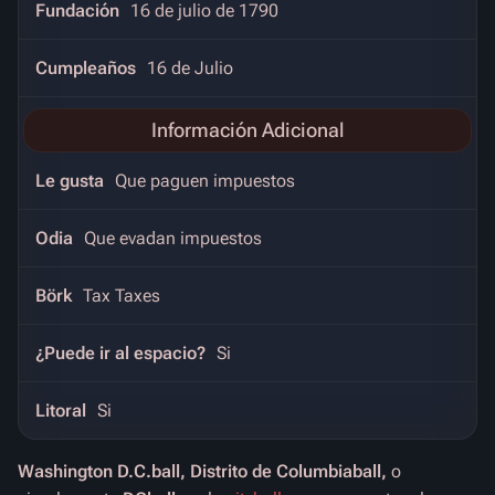
Fundación
16 de julio de 1790
Cumpleaños
16 de Julio
Información Adicional
Le gusta
Que paguen impuestos
Odia
Que evadan impuestos
Börk
Tax Taxes
¿Puede ir al espacio?
Si
Litoral
Si
Washington D.C.ball, Distrito de Columbiaball,
o