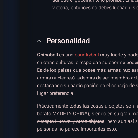
victoria, entonces no debes luchar ni s
Personalidad
Chinaball
es una
countryball
muy fuerte y poder
en otras culturas le respaldan su enorme pode
Es de los países que posee más armas nuclear
armas nucleares), además de ser miembro acti
destacando su participación en el consejo de 
lugar preferencial.
Prácticamente todas las cosas u objetos son 
barato MADE IN CHINA), siendo en su gran ma
excepto Huawei y otros objetos
, pero aun así
personas no parece importarles esto.