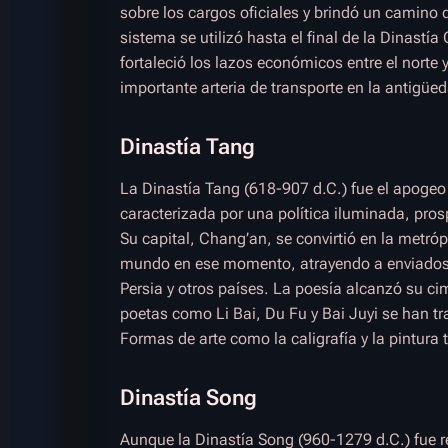
sobre los cargos oficiales y brindó un camino 
sistema se utilizó hasta el final de la Dinastí
fortaleció los lazos económicos entre el norte y
importante arteria de transporte en la antigüe
Dinastía Tang
La Dinastía Tang (618-907 d.C.) fue el apogeo
caracterizada por una política iluminada, pros
Su capital, Chang’an, se convirtió en la metró
mundo en ese momento, atrayendo a enviados
Persia y otros países. La poesía alcanzó su ci
poetas como Li Bai, Du Fu y Bai Juyi se han tra
Formas de arte como la caligrafía y la pintura 
Dinastía Song
Aunque la Dinastía Song (960-1279 d.C.) fue r