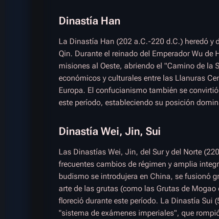
Dinastía Han
La Dinastía Han (202 a.C.-220 d.C.) heredó y d
Qin. Durante el reinado del Emperador Wu de 
misiones al Oeste, abriendo el "Camino de la
económicos y culturales entre las Llanuras Cent
Europa. El confucianismo también se convirtió 
este período, estableciendo su posición domina
Dinastía Wei, Jin, Sui
Las Dinastías Wei, Jin, del Sur y del Norte (2
frecuentes cambios de régimen y amplia integr
budismo se introdujera en China, se fusionó gr
arte de las grutas (como las Grutas de Mogao
floreció durante este período. La Dinastía Sui (
"sistema de exámenes imperiales", que rompió