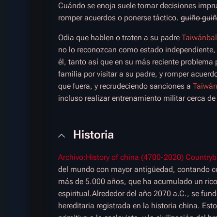
Cuándo se enoja suele tomar decisiones impru
romper acuerdos o ponerse táctico.
guiño gui
Odia que hablen o traten a su padre
Taiwánbal
no lo reconozcan como estado independiente, 
él, tanto así que en su más reciente problema 
familia por visitar a su padre, y romper acuer
que fuera, y recrudeciendo sanciones a
Taiwán
incluso realizar entrenamiento militar cerca de 
Historia
Archivo:History of china (4700-2020) Countryb
del mundo con mayor antigüedad, contando con
más de 5.000 años, que ha acumulado un rico 
espiritual.Alrededor del año 2070 a.C., se fund
hereditaria registrada en la historia china. Est