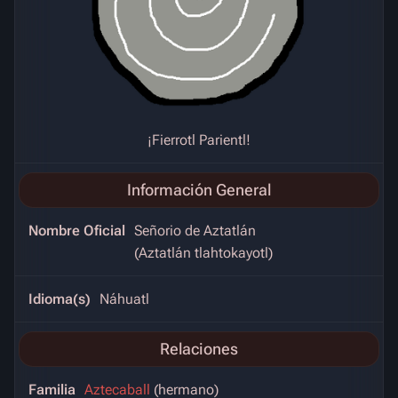
¡Fierrotl Parientl!
Información General
Nombre Oficial
Señorio de Aztatlán
(Aztatlán tlahtokayotl)
Idioma(s)
Náhuatl
Relaciones
Familia
Aztecaball
(hermano)