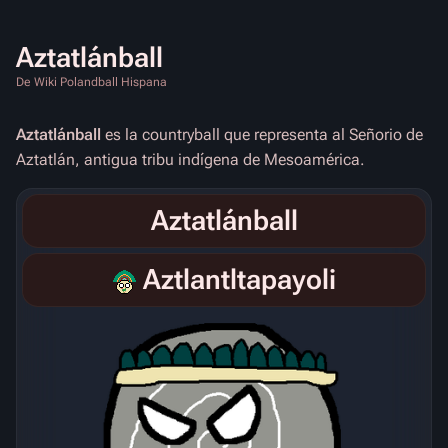
Aztatlánball
De Wiki Polandball Hispana
Aztatlánball
es la countryball que representa al Señorio de
Aztatlán, antigua tribu indígena de Mesoamérica.
Aztatlánball
Aztlantltapayoli