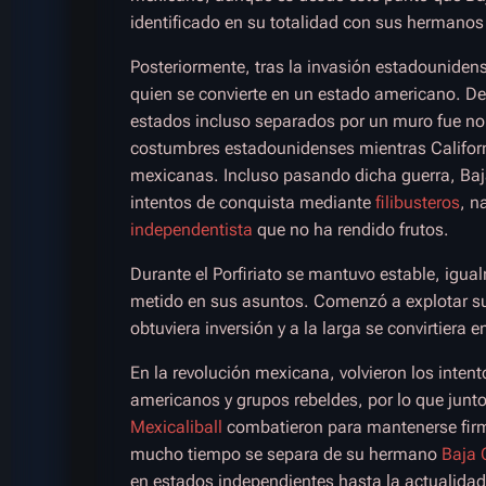
identificado en su totalidad con sus hermanos 
Posteriormente, tras la invasión estadouniden
quien se convierte en un estado americano. De
estados incluso separados por un muro fue no
costumbres estadounidenses mientras Califor
mexicanas. Incluso pasando dicha guerra, Baja 
intentos de conquista mediante
filibusteros
, n
independentista
que no ha rendido frutos.
Durante el Porfiriato se mantuvo estable, igual
metido en sus asuntos. Comenzó a explotar sus
obtuviera inversión y a la larga se convirtier
En la revolución mexicana, volvieron los intent
americanos y grupos rebeldes, por lo que junto
Mexicaliball
combatieron para mantenerse firme
mucho tiempo se separa de su hermano
Baja 
en estados independientes hasta la actualidad