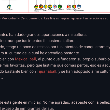
 Mexicoball y Centroamérica. Las lineas negras representan relaciones agn
antes han dado grandes aportaciones a mi cultura.
ino, aunque tus intentos filibusteros fallaron.
do, tengo un poco de recelos por tus intentos de conquistarme y 
ro tu cultura de la cual he aprendido bastante
 bien con
Mexicaliball
, al punto que fundaron su propio suburbio
mis favoritas, pero que lástima que comas perros, eso es asq
ado bastante bien con
Tijuanaball
, y se han adoptado a mi cultu
..
 de esta gente en mi clay. No me agradas, acabaste con la belle
 exceso de inmigrantes del sur.