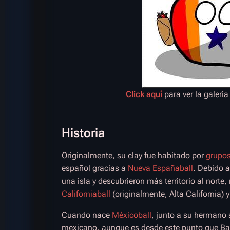
Click aquí
para ver la galerí
Historia
Originalmente, su clay fue habitado por
grupo
español gracias a
Nueva Españaball
. Debido a
una isla y descubrieron más territorio al nort
Californiaball
(originalmente, Alta California) y
Cuando nace
Méxicoball
, junto a su hermano 
mexicano, aunque es desde este punto que Baja