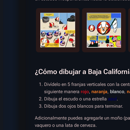
¿Cómo dibujar a Baja Californi
Divídelo en 5 franjas verticales con la cent
siguiente manera
rojo
,
naranja
,
blanco
,
n
Dibuja el escudo o una estrella
azul
.
Dibuja dos ojos blancos para terminar.
Adicionalmente puedes agregarle un moño (par
vaquero o una lata de cerveza.