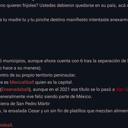
no quieren frijoles? Ustedes debieron quedarse en su país, acá
ga tu madre tu y tu pinche destino manifiesto intentaste anexar
 5 municipios, aunque ahora cuenta con 6 tras la separación de 
lo hace a su manera).
ro de su propio territorio peninsular.
ue es
Mexicaliball
quien es la capital.
(
Ensenadaball
), aunque en el 2021 ese título se lo pasó a
San Q
eneralmente vive feliz siendo parte de México.
ierra de San Pedro Mártir
, la ensalada Cesar y un sin fin de platillos que mezclan alimen
teball
.